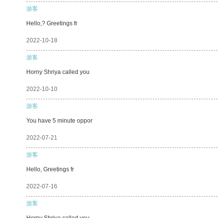
游客
Hello,? Greetings fr
2022-10-18
游客
Horny Shriya called you
2022-10-10
游客
You have 5 minute oppor
2022-07-21
游客
Hello, Greetings fr
2022-07-16
游客
Horny Shriya called you