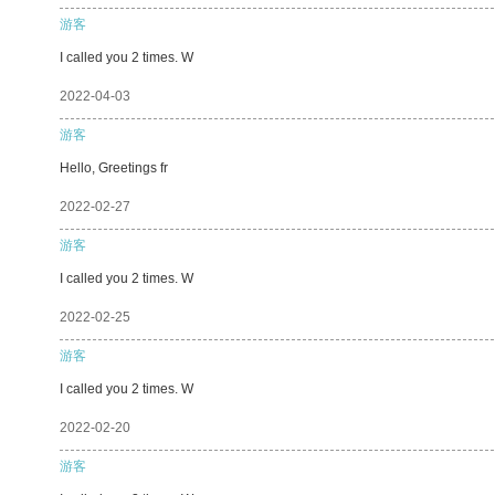
游客
I called you 2 times. W
2022-04-03
游客
Hello, Greetings fr
2022-02-27
游客
I called you 2 times. W
2022-02-25
游客
I called you 2 times. W
2022-02-20
游客