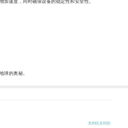
增加速度，同时确保设备的稳定性和安全性。
地球的奥秘。
支持
[0]
反对
[0]