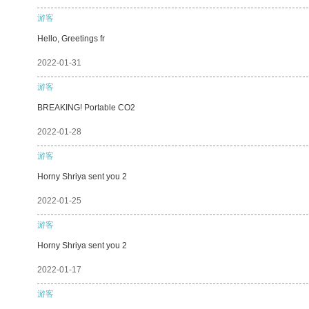
游客
Hello, Greetings fr
2022-01-31
游客
BREAKING! Portable CO2
2022-01-28
游客
Horny Shriya sent you 2
2022-01-25
游客
Horny Shriya sent you 2
2022-01-17
游客