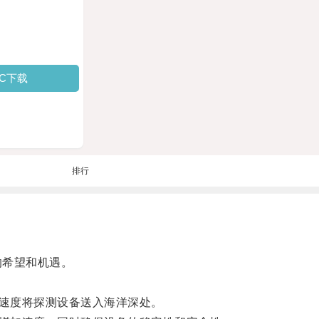
PC下载
排行
的希望和机遇。
速度将探测设备送入海洋深处。