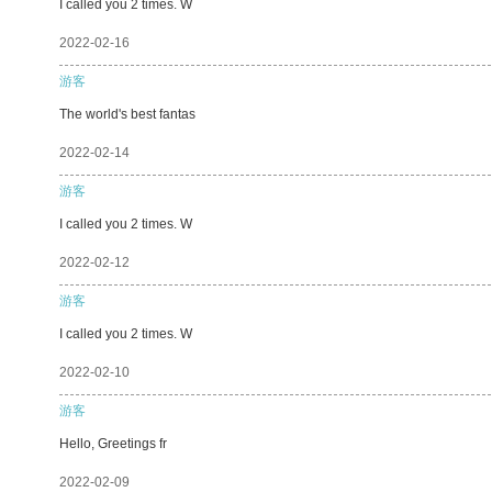
I called you 2 times. W
2022-02-16
游客
The world's best fantas
2022-02-14
游客
I called you 2 times. W
2022-02-12
游客
I called you 2 times. W
2022-02-10
游客
Hello, Greetings fr
2022-02-09