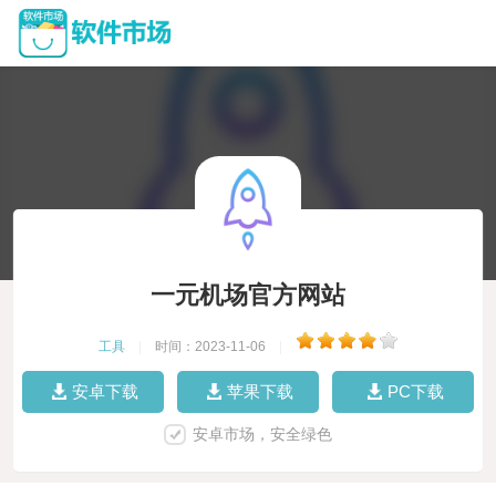
一元机场官方网站
工具
|
时间：2023-11-06
|
安卓下载
苹果下载
PC下载
安卓市场，安全绿色