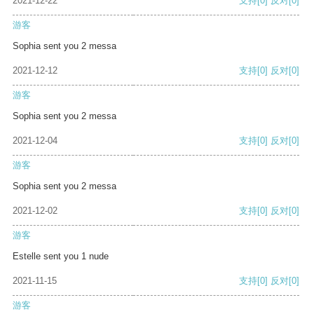
2021-12-22
支持
[0]
反对
[0]
游客
Sophia sent you 2 messa
2021-12-12
支持
[0]
反对
[0]
游客
Sophia sent you 2 messa
2021-12-04
支持
[0]
反对
[0]
游客
Sophia sent you 2 messa
2021-12-02
支持
[0]
反对
[0]
游客
Estelle sent you 1 nude
2021-11-15
支持
[0]
反对
[0]
游客