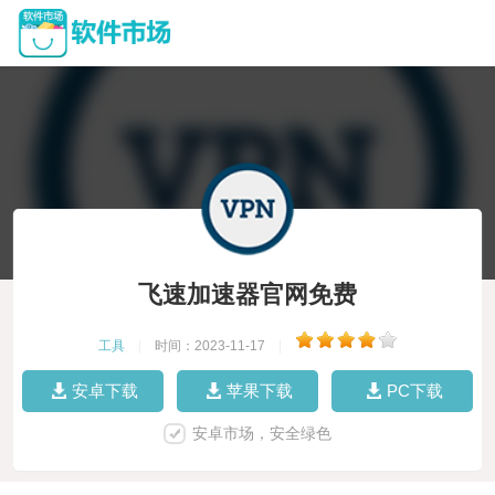
飞速加速器官网免费
工具
|
时间：2023-11-17
|
安卓下载
苹果下载
PC下载
安卓市场，安全绿色