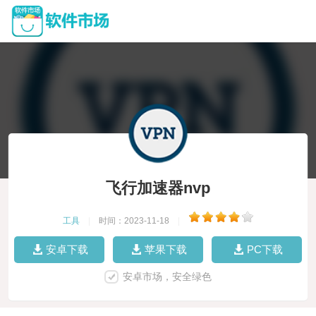
飞行加速器nvp
工具
|
时间：2023-11-18
|
安卓下载
苹果下载
PC下载
安卓市场，安全绿色