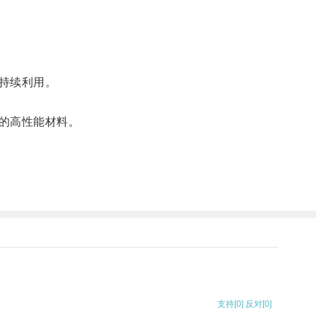
持续利用。
的高性能材料。
支持
[0]
反对
[0]