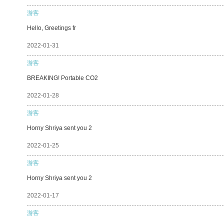
游客
Hello, Greetings fr
2022-01-31
游客
BREAKING! Portable CO2
2022-01-28
游客
Horny Shriya sent you 2
2022-01-25
游客
Horny Shriya sent you 2
2022-01-17
游客