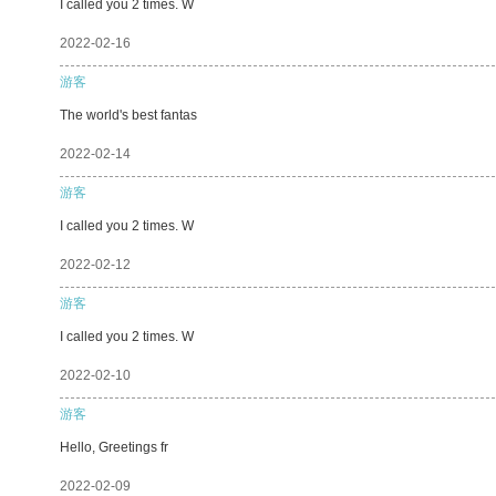
I called you 2 times. W
2022-02-16
游客
The world's best fantas
2022-02-14
游客
I called you 2 times. W
2022-02-12
游客
I called you 2 times. W
2022-02-10
游客
Hello, Greetings fr
2022-02-09