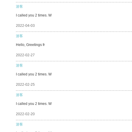
游客
I called you 2 times. W
2022-04-03
游客
Hello, Greetings fr
2022-02-27
游客
I called you 2 times. W
2022-02-25
游客
I called you 2 times. W
2022-02-20
游客