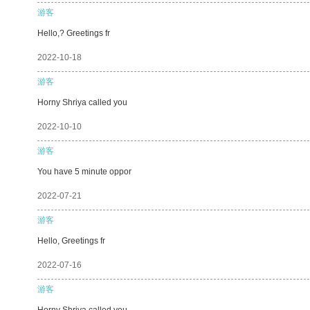
游客
Hello,? Greetings fr
2022-10-18
游客
Horny Shriya called you
2022-10-10
游客
You have 5 minute oppor
2022-07-21
游客
Hello, Greetings fr
2022-07-16
游客
Horny Shriya called you