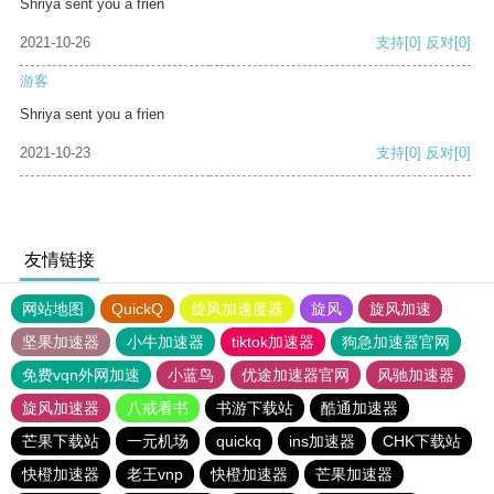
Shriya sent you a frien
2021-10-26
支持
[0]
反对
[0]
游客
Shriya sent you a frien
2021-10-23
支持
[0]
反对
[0]
友情链接
网站地图
QuickQ
旋风加速度器
旋风
旋风加速
坚果加速器
小牛加速器
tiktok加速器
狗急加速器官网
免费vqn外网加速
小蓝鸟
优途加速器官网
风驰加速器
旋风加速器
八戒看书
书游下载站
酷通加速器
芒果下载站
一元机场
quickq
ins加速器
CHK下载站
快橙加速器
老王vnp
快橙加速器
芒果加速器