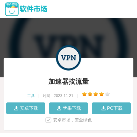
加速器按流量
工具
|
时间：2023-11-21
|
安卓下载
苹果下载
PC下载
安卓市场，安全绿色