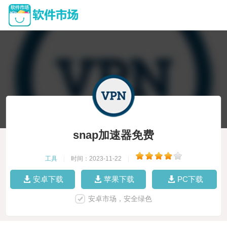
snap加速器免费
工具
|
时间：2023-11-22
|
安卓下载
苹果下载
PC下载
安卓市场，安全绿色