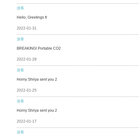
游客
Hello, Greetings fr
2022-01-31
游客
BREAKING! Portable CO2
2022-01-28
游客
Horny Shriya sent you 2
2022-01-25
游客
Horny Shriya sent you 2
2022-01-17
游客