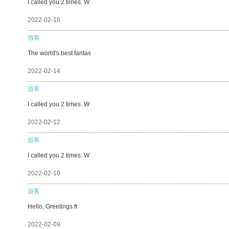
I called you 2 times. W
2022-02-16
游客
The world's best fantas
2022-02-14
游客
I called you 2 times. W
2022-02-12
游客
I called you 2 times. W
2022-02-10
游客
Hello, Greetings fr
2022-02-09