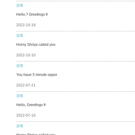
游客
Hello,? Greetings fr
2022-10-18
游客
Horny Shriya called you
2022-10-10
游客
You have 5 minute oppor
2022-07-21
游客
Hello, Greetings fr
2022-07-16
游客
Horny Shriya called you