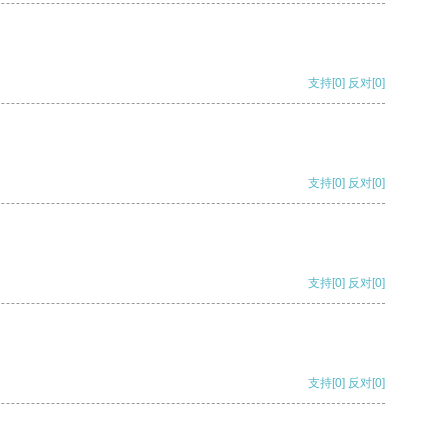
支持
[0]
反对
[0]
支持
[0]
反对
[0]
支持
[0]
反对
[0]
支持
[0]
反对
[0]