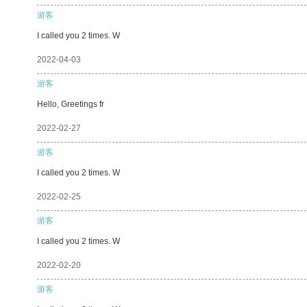
游客
I called you 2 times. W
2022-04-03
游客
Hello, Greetings fr
2022-02-27
游客
I called you 2 times. W
2022-02-25
游客
I called you 2 times. W
2022-02-20
游客