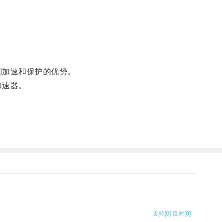
到加速和保护的优势。
加速器。
。
支持
[0]
反对
[0]