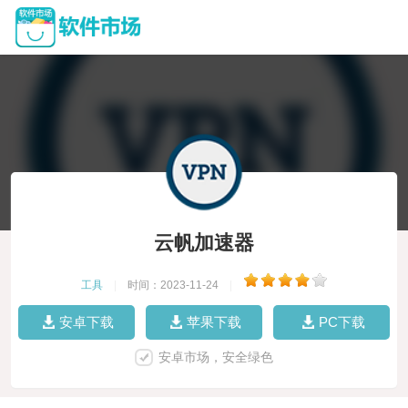
云帆加速器
工具
|
时间：2023-11-24
|
安卓下载
苹果下载
PC下载
安卓市场，安全绿色