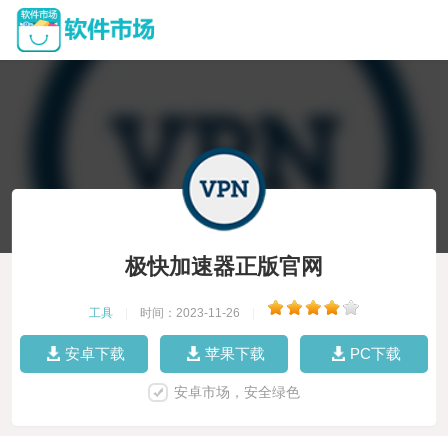
极快加速器正版官网
工具
|
时间：2023-11-26
|
安卓下载
苹果下载
PC下载
安卓市场，安全绿色