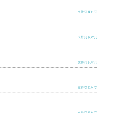
支持
[0]
反对
[0]
支持
[0]
反对
[0]
支持
[0]
反对
[0]
支持
[0]
反对
[0]
支持
[0]
反对
[0]