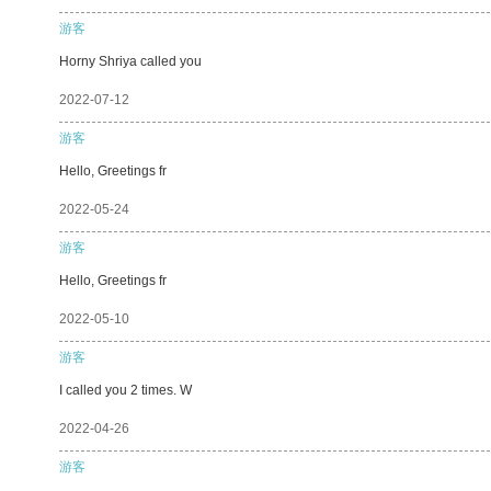
游客
Horny Shriya called you
2022-07-12
游客
Hello, Greetings fr
2022-05-24
游客
Hello, Greetings fr
2022-05-10
游客
I called you 2 times. W
2022-04-26
游客