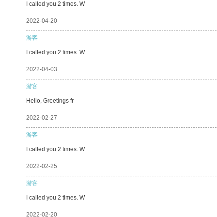
I called you 2 times. W
2022-04-20
游客
I called you 2 times. W
2022-04-03
游客
Hello, Greetings fr
2022-02-27
游客
I called you 2 times. W
2022-02-25
游客
I called you 2 times. W
2022-02-20