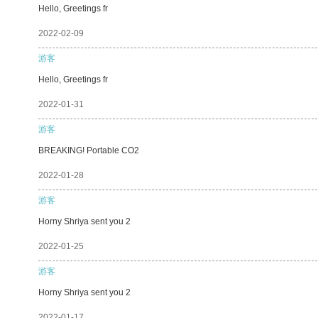
Hello, Greetings fr
2022-02-09
游客
Hello, Greetings fr
2022-01-31
游客
BREAKING! Portable CO2
2022-01-28
游客
Horny Shriya sent you 2
2022-01-25
游客
Horny Shriya sent you 2
2022-01-17