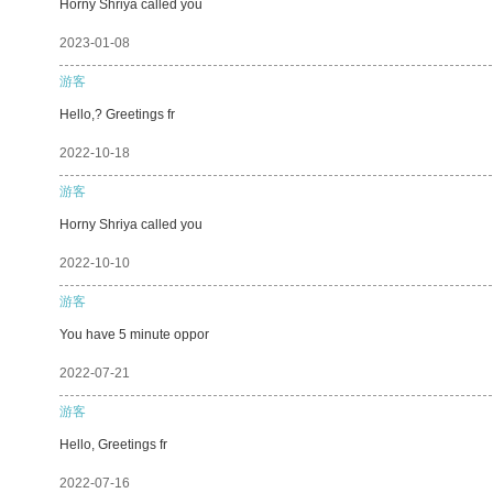
Horny Shriya called you
2023-01-08
游客
Hello,? Greetings fr
2022-10-18
游客
Horny Shriya called you
2022-10-10
游客
You have 5 minute oppor
2022-07-21
游客
Hello, Greetings fr
2022-07-16