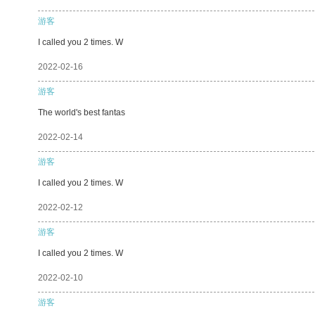
游客
I called you 2 times. W
2022-02-16
游客
The world's best fantas
2022-02-14
游客
I called you 2 times. W
2022-02-12
游客
I called you 2 times. W
2022-02-10
游客