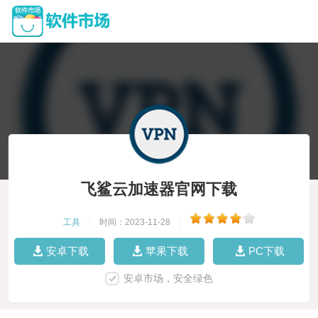
飞鲨云加速器官网下载
工具
|
时间：2023-11-28
|
安卓下载
苹果下载
PC下载
安卓市场，安全绿色