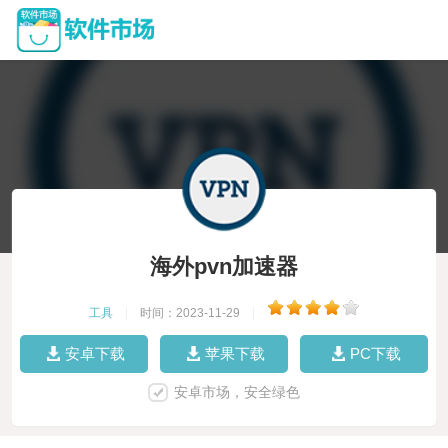
海外pvn加速器
工具
|
时间：2023-11-29
|
安卓下载
苹果下载
PC下载
安卓市场，安全绿色