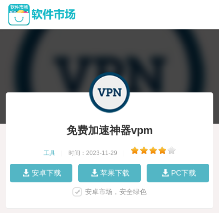
免费加速神器vpm
工具
|
时间：2023-11-29
|
安卓下载
苹果下载
PC下载
安卓市场，安全绿色