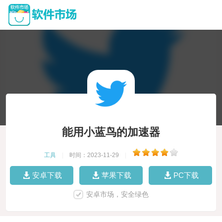
能用小蓝鸟的加速器
工具
|
时间：2023-11-29
|
安卓下载
苹果下载
PC下载
安卓市场，安全绿色