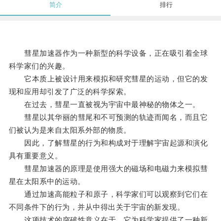
简介
排行
彗星加速器作为一种新型的科学设备，正在吸引着全球
科学家们的兴趣。
它本质上被设计用来模拟和研究彗星的运动，但它的发
现和应用却引发了广泛的科学探索。
在过去，彗星一直被视为宇宙中最神秘的物体之一。
彗星以其华丽的彗尾和不可预测的轨迹而闻名，而且它
们被认为是来自太阳系外部的物质。
因此，了解彗星的行为和构成对于理解宇宙起源和演化
具有重要意义。
彗星加速器的原理是使用强大的磁场和电磁力来模拟彗
星在太阳系中的运动。
通过加速高能粒子和原子，科学家们可以观察到它们在
不同条件下的行为，并从中得出关于宇宙的新发现。
这项技术的突破性意义在于，它为科学家提供了一种新