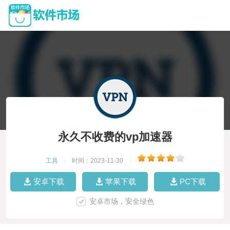
永久不收费的vp加速器
工具
|
时间：2023-11-30
|
安卓下载
苹果下载
PC下载
安卓市场，安全绿色