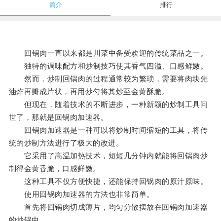
简介
排行
回锅肉一直以来都是川菜中备受欢迎的传统菜品之一。
独特的调味配方和炒制技巧使其香气四溢、口感鲜嫩。
然而，炒制回锅肉的过程通常较为繁琐，需要将肉块先
油炸再瓣成片状，再用炒勺将其炒至金黄酥脆。
但现在，随着技术的不断进步，一种新颖的炒制工具问
世了，那就是回锅肉加速器。
回锅肉加速器是一种可以将炒制时间缩短的工具，将传
统的炒制方法进行了极大的改进。
它采用了高温加热技术，短短几分钟内就能将回锅肉炒
制得金黄香脆，口感鲜嫩。
这种工具不仅方便快捷，还能保持回锅肉的原汁原味。
使用回锅肉加速器的方法也非常简单。
首先将回锅肉切成薄片，均匀分散摆放在回锅肉加速器
的炒锅中。