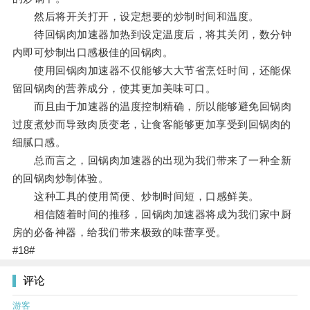
然后将开关打开，设定想要的炒制时间和温度。
待回锅肉加速器加热到设定温度后，将其关闭，数分钟
内即可炒制出口感极佳的回锅肉。
使用回锅肉加速器不仅能够大大节省烹饪时间，还能保
留回锅肉的营养成分，使其更加美味可口。
而且由于加速器的温度控制精确，所以能够避免回锅肉
过度煮炒而导致肉质变老，让食客能够更加享受到回锅肉的
细腻口感。
总而言之，回锅肉加速器的出现为我们带来了一种全新
的回锅肉炒制体验。
这种工具的使用简便、炒制时间短，口感鲜美。
相信随着时间的推移，回锅肉加速器将成为我们家中厨
房的必备神器，给我们带来极致的味蕾享受。
#18#
评论
游客