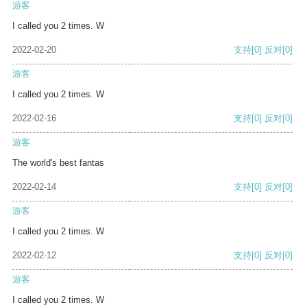
游客
I called you 2 times. W
2022-02-20
支持
[0]
反对
[0]
游客
I called you 2 times. W
2022-02-16
支持
[0]
反对
[0]
游客
The world's best fantas
2022-02-14
支持
[0]
反对
[0]
游客
I called you 2 times. W
2022-02-12
支持
[0]
反对
[0]
游客
I called you 2 times. W