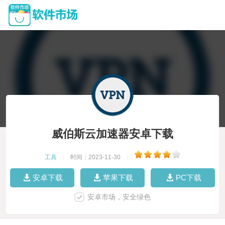
威伯斯云加速器安卓下载
工具
|
时间：2023-11-30
|
安卓下载
苹果下载
PC下载
安卓市场，安全绿色