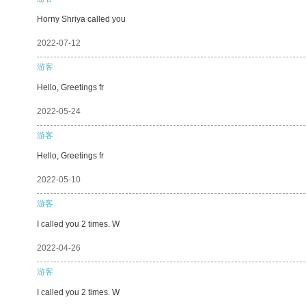
Horny Shriya called you
2022-07-12
游客
Hello, Greetings fr
2022-05-24
游客
Hello, Greetings fr
2022-05-10
游客
I called you 2 times. W
2022-04-26
游客
I called you 2 times. W