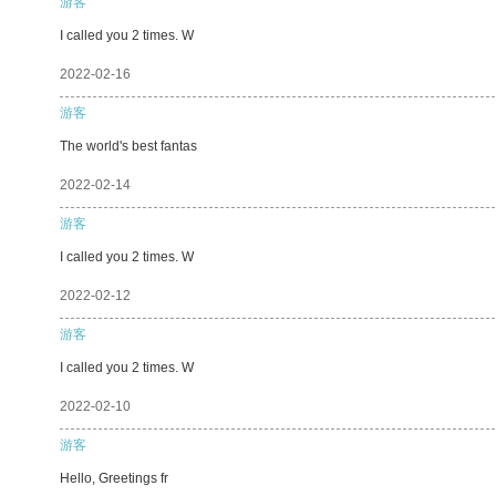
游客
I called you 2 times. W
2022-02-16
游客
The world's best fantas
2022-02-14
游客
I called you 2 times. W
2022-02-12
游客
I called you 2 times. W
2022-02-10
游客
Hello, Greetings fr