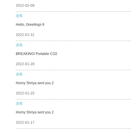
2022-02-09
游客
Hello, Greetings fr
2022-01-31
游客
BREAKING! Portable CO2
2022-01-28
游客
Horny Shriya sent you 2
2022-01-25
游客
Horny Shriya sent you 2
2022-01-17