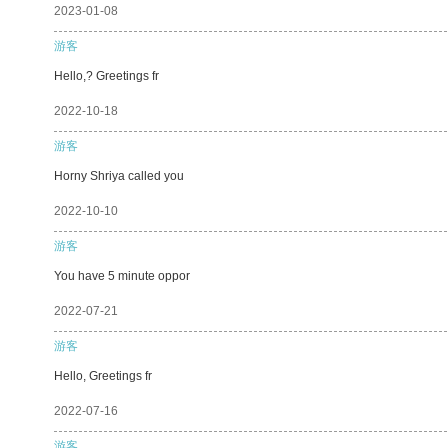
2023-01-08
游客
Hello,? Greetings fr
2022-10-18
游客
Horny Shriya called you
2022-10-10
游客
You have 5 minute oppor
2022-07-21
游客
Hello, Greetings fr
2022-07-16
游客