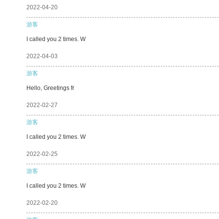
2022-04-20
游客
I called you 2 times. W
2022-04-03
游客
Hello, Greetings fr
2022-02-27
游客
I called you 2 times. W
2022-02-25
游客
I called you 2 times. W
2022-02-20