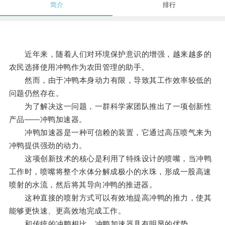
简介
排行
近年来，随着人们对环境保护意识的增强，越来越多的
农民选择使用冲鸭作为农田管理的助手。
然而，由于冲鸭本身动力有限，导致其工作效率较低的
问题仍然存在。
为了解决这一问题，一群科学家团队推出了一项创新性
产品——冲鸭加速器。
冲鸭加速器是一种可信赖的装置，它通过高压喷气来为
冲鸭提供强劲的动力。
这项创新技术的核心是利用了特殊设计的喷嘴，当冲鸭
工作时，喷嘴将整个水体分解成极小的水珠，形成一股高速
喷射的水流，然后将其导向冲鸭的推进器。
这种直接的喷射方式可以有效地提高冲鸭的推力，使其
能够更快速、更高效地完成工作。
和传统的冲鸭相比，冲鸭加速器具有明显的优势。