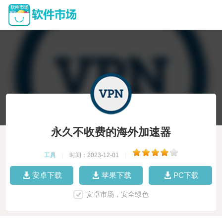
永久不收费的海外加速器
工具
|
时间：2023-12-01
|
安卓下载
苹果下载
PC下载
安卓市场，安全绿色