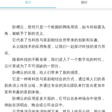
简介
排行
卧槽云，曾经只是一个粗鄙的网络用语，如今却崭露头
角，被赋予了新的含义。
它代表了当科技与喜剧相结合所带来的创新和乐趣。
从云端技术的应用角度，让我们一起探讨科技的潜力所
在。
随着科技的不断发展，我们进入了一个数字化的时代，
云计算成为了不可或缺的一部分。
卧槽云的出现，给人们带来了新的感受。
它是一种将科技与喜剧相结合的方式，通过将人们的喜
剧表演上传至云端，并通过专业的演出团队来打造出更加丰
富和有趣的喜剧体验。
卧槽云的应用是多方面的，它可以在各种场合中使用，
例如在演唱会、晚会或公司会议中。
只需将演员的表演拍摄下来，然后上传至云端，观众便