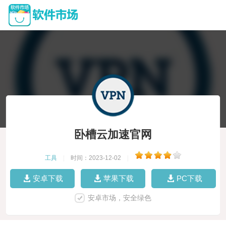
卧槽云加速官网
工具
|
时间：2023-12-02
|
安卓下载
苹果下载
PC下载
安卓市场，安全绿色