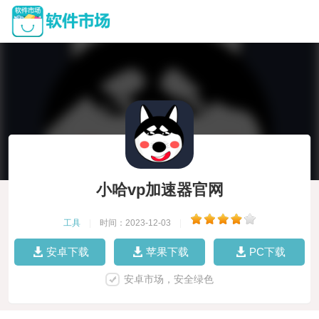
小哈vp加速器官网
工具
|
时间：2023-12-03
|
安卓下载
苹果下载
PC下载
安卓市场，安全绿色