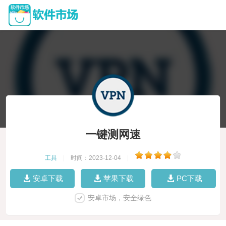
一键测网速
工具
|
时间：2023-12-04
|
安卓下载
苹果下载
PC下载
安卓市场，安全绿色