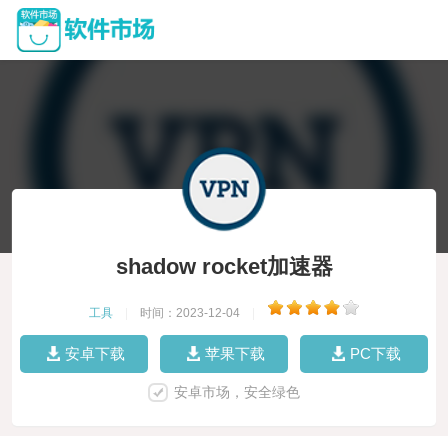
shadow rocket加速器
工具
|
时间：2023-12-04
|
安卓下载
苹果下载
PC下载
安卓市场，安全绿色