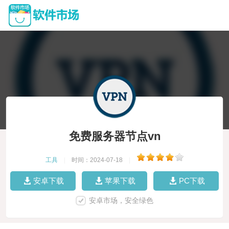
免费服务器节点vn
工具
|
时间：2024-07-18
|
安卓下载
苹果下载
PC下载
安卓市场，安全绿色