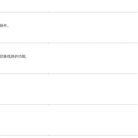
悉操作。
动切换线路的功能。
。