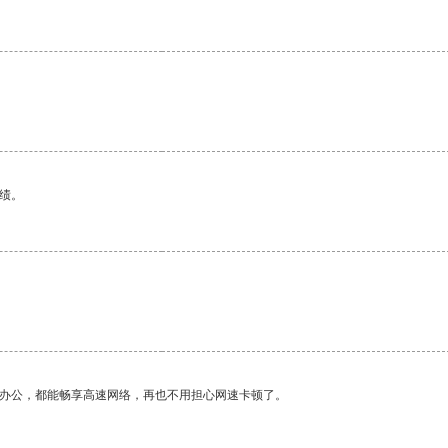
绩。
作办公，都能畅享高速网络，再也不用担心网速卡顿了。