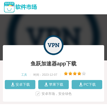
鱼跃加速器app下载
工具
|
时间：2023-12-07
|
安卓下载
苹果下载
PC下载
安卓市场，安全绿色