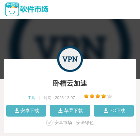
卧槽云加速
工具
|
时间：2023-12-07
|
安卓下载
苹果下载
PC下载
安卓市场，安全绿色