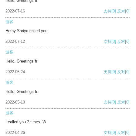
Hello, Greetings fr
2022-07-16
支持
[0]
反对
[0]
游客
Horny Shriya called you
2022-07-12
支持
[0]
反对
[0]
游客
Hello, Greetings fr
2022-05-24
支持
[0]
反对
[0]
游客
Hello, Greetings fr
2022-05-10
支持
[0]
反对
[0]
游客
I called you 2 times. W
2022-04-26
支持
[0]
反对
[0]