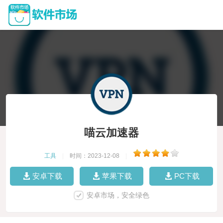
喵云加速器
工具
|
时间：2023-12-08
|
安卓下载
苹果下载
PC下载
安卓市场，安全绿色