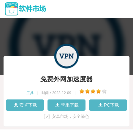
免费外网加速度器
工具
|
时间：2023-12-09
|
安卓下载
苹果下载
PC下载
安卓市场，安全绿色