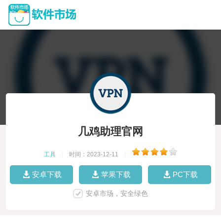
几鸡助理官网
工具
|
时间：2023-12-11
|
安卓下载
苹果下载
PC下载
安卓市场，安全绿色