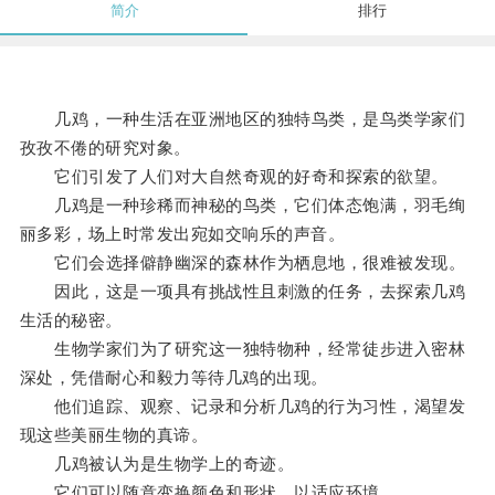
简介
排行
几鸡，一种生活在亚洲地区的独特鸟类，是鸟类学家们
孜孜不倦的研究对象。
它们引发了人们对大自然奇观的好奇和探索的欲望。
几鸡是一种珍稀而神秘的鸟类，它们体态饱满，羽毛绚
丽多彩，场上时常发出宛如交响乐的声音。
它们会选择僻静幽深的森林作为栖息地，很难被发现。
因此，这是一项具有挑战性且刺激的任务，去探索几鸡
生活的秘密。
生物学家们为了研究这一独特物种，经常徒步进入密林
深处，凭借耐心和毅力等待几鸡的出现。
他们追踪、观察、记录和分析几鸡的行为习性，渴望发
现这些美丽生物的真谛。
几鸡被认为是生物学上的奇迹。
它们可以随意变换颜色和形状，以适应环境。