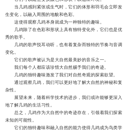
当几鸡感到紧张或生气时，它们的体形和羽毛会立即发
生变化，以融入周围的地貌和色彩。
这使得观察几鸡本身就成为一种独特的趣味。
几鸡除了在色彩和形状上具有独特变化外，它们也是优
秀的歌手。
几鸡的歌声悦耳动听，也有着复杂而独特的节奏与音调
变化。
它们的歌声被认为是大自然最美妙的音乐之一。
我们每个人都应该珍惜大自然赐予我们的奇迹。
几鸡的独特趣味激发了我们对自然奇观的探索欲望。
通过观察几鸡，我们可以更好地了解大自然的神秘和复
杂性。
展望未来，随着科学技术的进步，我们或许能够更深入
地了解几鸡的生活习性。
总之，几鸡作为大自然中的奇迹存在，引领着我们探索
未知的可能性。
它们的独特趣味和融入自然的能力使得几鸡成为鸟类学