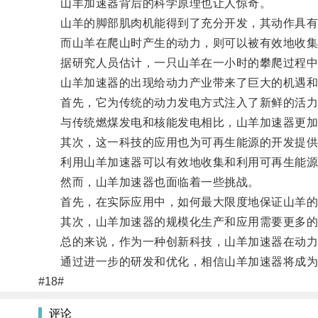
山羊加速器背后的科学原理也让人惊奇。
山羊的脚部肌肉机能得到了充分开发，其动作具有
而山羊在爬山时产生的动力，则可以被有效地收集
据研究人员估计，一只山羊在一小时的攀爬过程中
山羊加速器的出现给动力产业带来了巨大的机遇和
首先，它为传统的动力发电方式注入了新鲜的活力
与传统燃煤发电和核能发电相比，山羊加速器更加
其次，这一科技的应用也为可再生能源的开发提供
利用山羊加速器可以有效地收集和利用可再生能源
然而，山羊加速器也面临着一些挑战。
首先，在实际应用中，如何最大限度地保证山羊的
其次，山羊加速器的规模化生产和应用需要更多的
总的来说，作为一种创新科技，山羊加速器在动力
通过进一步的研发和优化，相信山羊加速器将成为动
#18#
评论