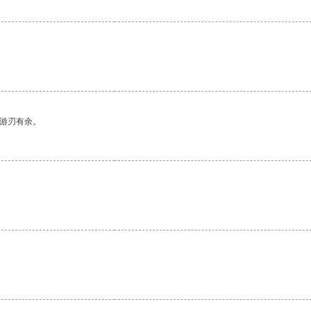
中游刃有余。