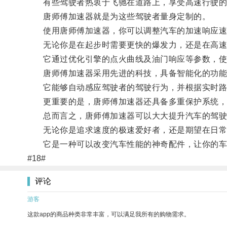
有些驾驶者热衷于飞驰在道路上，享受高速行驶的
唐师傅加速器就是为这些驾驶者量身定制的。
使用唐师傅加速器，你可以调整汽车的加速响应速
无论你是在起步时需要更快的爆发力，还是在高速行
它通过优化引擎的点火曲线及油门响应等参数，使汽
唐师傅加速器采用先进的科技，具备智能化的功能
它能够自动感应驾驶者的驾驶行为，并根据实时路
更重要的是，唐师傅加速器还具备多重保护系统，
总而言之，唐师傅加速器可以大大提升汽车的驾驶
无论你是追求速度的极速爱好者，还是期望在日常驾
它是一种可以改变汽车性能的神奇配件，让你的车
#18#
评论
游客
这款app的商品种类非常丰富，可以满足我所有的购物需求。