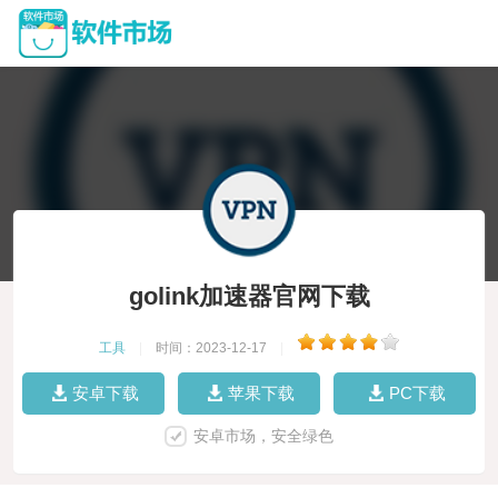
golink加速器官网下载
工具
|
时间：2023-12-17
|
安卓下载
苹果下载
PC下载
安卓市场，安全绿色