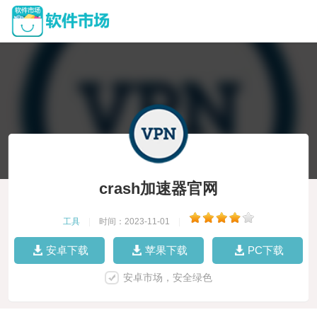
crash加速器官网
工具
|
时间：2023-11-01
|
安卓下载
苹果下载
PC下载
安卓市场，安全绿色