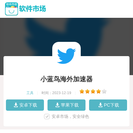
小蓝鸟海外加速器
工具
|
时间：2023-12-19
|
安卓下载
苹果下载
PC下载
安卓市场，安全绿色