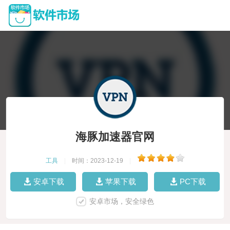
海豚加速器官网
工具
|
时间：2023-12-19
|
安卓下载
苹果下载
PC下载
安卓市场，安全绿色