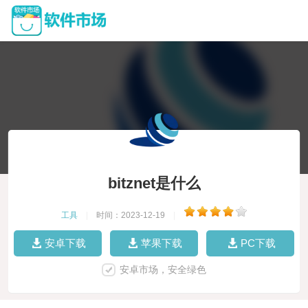
bitznet是什么
工具
|
时间：2023-12-19
|
安卓下载
苹果下载
PC下载
安卓市场，安全绿色