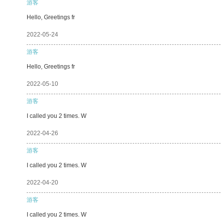
游客
Hello, Greetings fr
2022-05-24
游客
Hello, Greetings fr
2022-05-10
游客
I called you 2 times. W
2022-04-26
游客
I called you 2 times. W
2022-04-20
游客
I called you 2 times. W