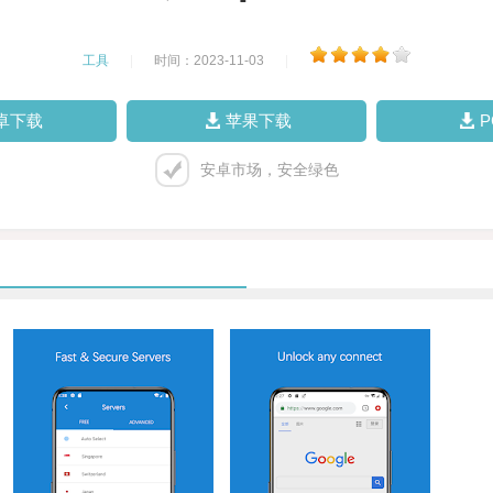
工具
|
时间：2023-11-03
|
卓下载
苹果下载
安卓市场，安全绿色