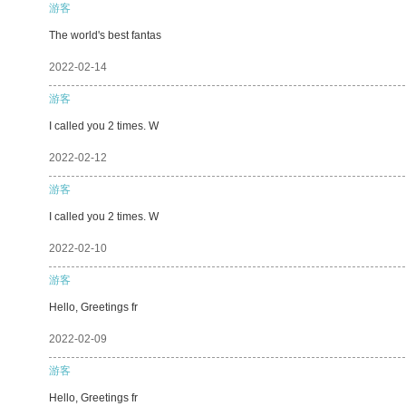
游客
The world's best fantas
2022-02-14
游客
I called you 2 times. W
2022-02-12
游客
I called you 2 times. W
2022-02-10
游客
Hello, Greetings fr
2022-02-09
游客
Hello, Greetings fr