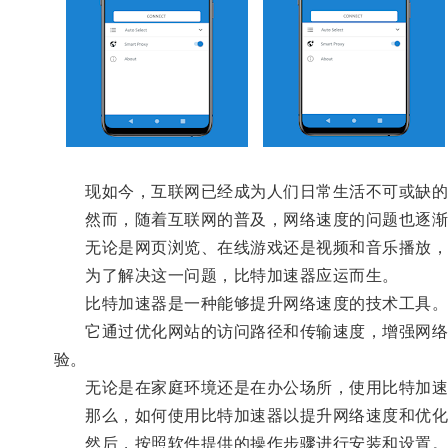
现如今，互联网已经成为人们日常生活不可或缺的
然而，随着互联网的普及，网络速度的问题也逐渐
无论是网页浏览、在线游戏还是视频和音乐播放，
为了解决这一问题，比特加速器应运而生。
比特加速器是一种能够提升网络速度的技术工具
它通过优化网站的访问路径和传输速度，增强网络连
验。
无论是在家庭环境还是在办公场所，使用比特加速
那么，如何使用比特加速器以提升网络速度和优化数
然后，按照软件提供的操作步骤进行安装和设置