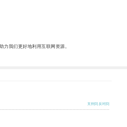
助力我们更好地利用互联网资源。
支持
[0]
反对
[0]