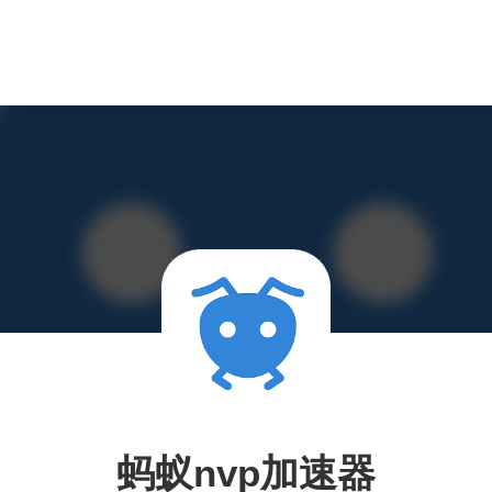
蚂蚁nvp加速器