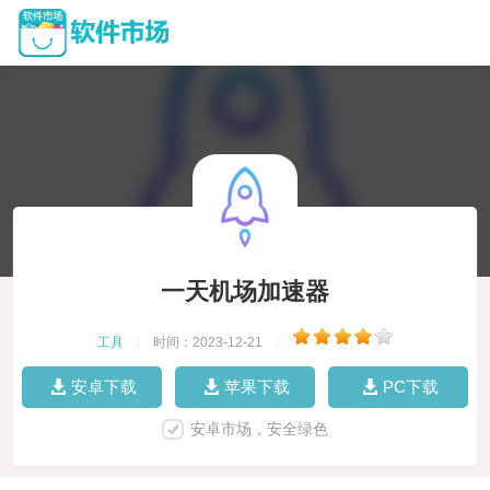
一天机场加速器
工具
|
时间：2023-12-21
|
安卓下载
苹果下载
PC下载
安卓市场，安全绿色