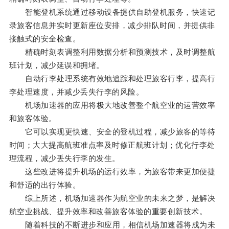
智能登机系统通过移动设备提供自助登机服务，快速记
录旅客信息并实时更新座位安排，减少排队时间，并提供非
接触式的安全检查。
精确时刻表调整利用数据分析和预测技术，及时调整航
班计划，减少延误和拥堵。
自动行李处理系统有效地追踪和处理旅客行李，提高行
李处理速度，并减少丢失行李的风险。
机场加速器的应用将极大地改善整个航空业的运营效率
和旅客体验。
它可以实现更快速、安全的登机过程，减少旅客的等待
时间；大大提高航班准点率及时修正航班计划；优化行李处
理流程，减少丢失行李的发生。
这些改进将提升机场的运行效率，为旅客带来更加便捷
和舒适的出行体验。
综上所述，机场加速器作为航空业的未来之梦，是解决
航空业挑战、提升效率和改善旅客体验的重要创新技术。
随着科技的不断进步和应用，相信机场加速器将成为未