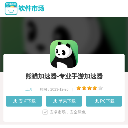
熊猫加速器-专业手游加速器
工具
|
时间：2023-12-26
|
安卓下载
苹果下载
PC下载
安卓市场，安全绿色