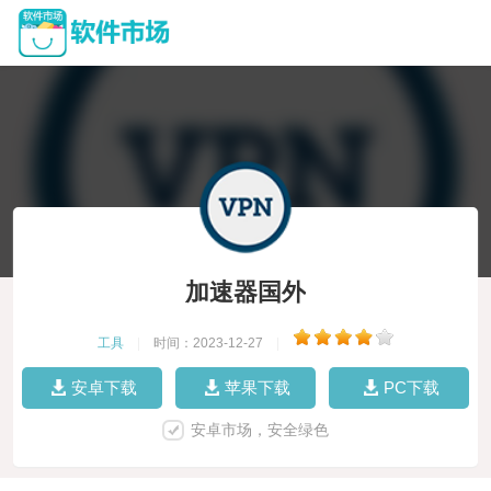
加速器国外
工具
|
时间：2023-12-27
|
安卓下载
苹果下载
PC下载
安卓市场，安全绿色