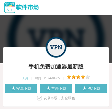
手机免费加速器最新版
工具
|
时间：2024-01-05
|
安卓下载
苹果下载
PC下载
安卓市场，安全绿色