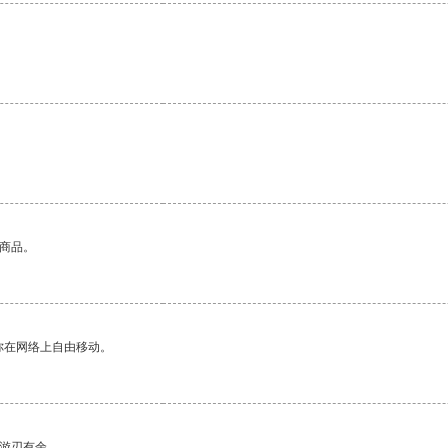
的商品。
你在网络上自由移动。
中游刃有余。