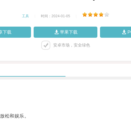
工具
|
时间：2024-01-05
|
卓下载
苹果下载
安卓市场，安全绿色
放松和娱乐。