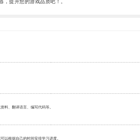
器，提升您的游戏品质吧！。
找资料、翻译语言、编写代码等。
我可以根据自己的时间安排学习进度。