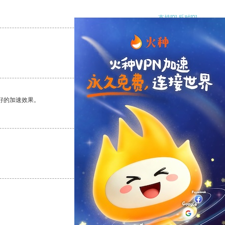
支持
[0]
反对
[0]
支持
[0]
反对
[0]
好的加速效果。
支持
[0]
反对
[0]
支持
[0]
反对
[0]