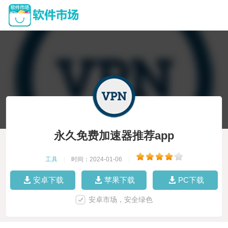
永久免费加速器推荐app
工具
|
时间：2024-01-06
|
安卓下载
苹果下载
PC下载
安卓市场，安全绿色