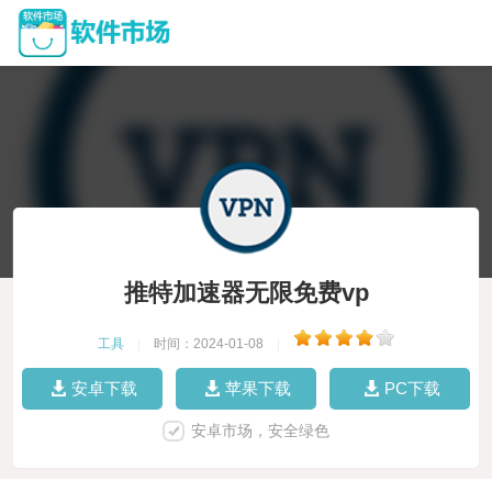
推特加速器无限免费vp
工具
|
时间：2024-01-08
|
安卓下载
苹果下载
PC下载
安卓市场，安全绿色