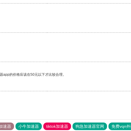
器app的价格应该在50元以下才比较合理。
加速器
小牛加速器
tiktok加速器
狗急加速器官网
免费vqn