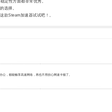
和稳定性方面都非常优秀。
的选择。
款Steam加速器试试吧！。
作办公，都能畅享高速网络，再也不用担心网速卡顿了。