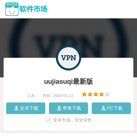
uujiasuqi最新版
工具
|
时间：2024-01-12
|
安卓下载
苹果下载
PC下载
安卓市场，安全绿色