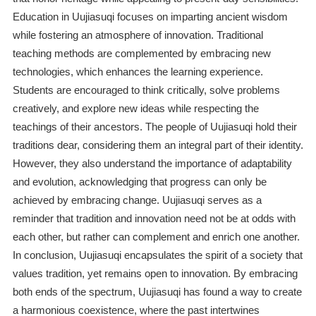
Education in Uujiasuqi focuses on imparting ancient wisdom
while fostering an atmosphere of innovation. Traditional
teaching methods are complemented by embracing new
technologies, which enhances the learning experience.
Students are encouraged to think critically, solve problems
creatively, and explore new ideas while respecting the
teachings of their ancestors. The people of Uujiasuqi hold their
traditions dear, considering them an integral part of their identity.
However, they also understand the importance of adaptability
and evolution, acknowledging that progress can only be
achieved by embracing change. Uujiasuqi serves as a
reminder that tradition and innovation need not be at odds with
each other, but rather can complement and enrich one another.
In conclusion, Uujiasuqi encapsulates the spirit of a society that
values tradition, yet remains open to innovation. By embracing
both ends of the spectrum, Uujiasuqi has found a way to create
a harmonious coexistence, where the past intertwines