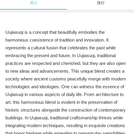
简介
排行
Uujiasuqi is a concept that beautifully embodies the
harmonious coexistence of tradition and innovation. It
represents a cultural fusion that celebrates the past while
embracing the present and future. In Uujiasuqi, traditional
practices are respected and cherished, but they are also open
to new ideas and advancements. This unique blend creates a
society where ancient customs peacefully merge with modern
technologies and ideologies. One can witness the essence of
Uujiasuqi in various aspects of daily life. From architecture to
art, this harmonious blend is evident in the preservation of
historic structures alongside the construction of contemporary
buildings. In Uujiasuqi, traditional craftsmanship thrives while
integrating modern techniques, resulting in exquisite creations
that honor heritage while appealing to present-day sensibilities.