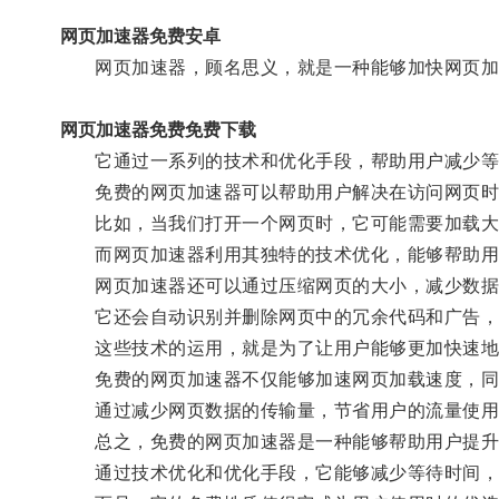
网页加速器免费安卓
网页加速器，顾名思义，就是一种能够加快网页加
网页加速器免费免费下载
它通过一系列的技术和优化手段，帮助用户减少等待
免费的网页加速器可以帮助用户解决在访问网页时
比如，当我们打开一个网页时，它可能需要加载大量
而网页加速器利用其独特的技术优化，能够帮助用
网页加速器还可以通过压缩网页的大小，减少数据
它还会自动识别并删除网页中的冗余代码和广告，
这些技术的运用，就是为了让用户能够更加快速地
免费的网页加速器不仅能够加速网页加载速度，同
通过减少网页数据的传输量，节省用户的流量使用
总之，免费的网页加速器是一种能够帮助用户提升
通过技术优化和优化手段，它能够减少等待时间，